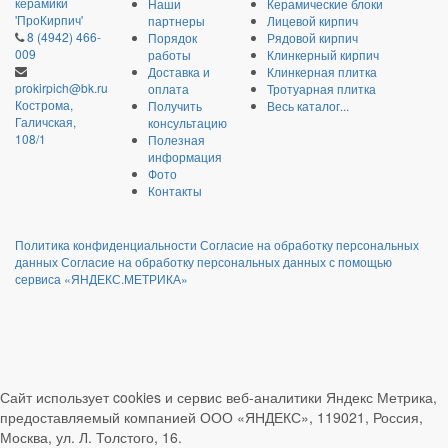
Наши
Керамические блоки
партнеры
Лицевой кирпич
8 (4942) 466-
Порядок
Рядовой кирпич
009
работы
Клинкерный кирпич
Доставка и
Клинкерная плитка
prokirpich@bk.ru
оплата
Тротуарная плитка
Кострома,
Получить
Весь каталог...
Галичская,
консультацию
108/1
Полезная
информация
Фото
Контакты
Политика конфиденциальности
Согласие на обработку персональных
данных
Согласие на обработку персональных данных с помощью
сервиса «ЯНДЕКС.МЕТРИКА»
Сайт использует cookies и сервис веб-аналитики Яндекс Метрика,
предоставляемый компанией ООО «ЯНДЕКС», 119021, Россия,
Москва, ул. Л. Толстого, 16.