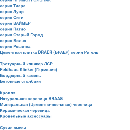
серия Тиара
серия Лувр
серия Сити
серия ВАЙМЕР
серия Патио
серия Старый Город
серия Волна
серия Решетка
Цементная плитка BRAER (БРАЕР) серия Ригель
Тротуарный клинкер ЛСР
Feldhaus Klinker (Германия)
Бордюрный камень
Бетонные столбики
Кровля
Натуральная черепица BRAAS
Минеральная (Цементно-песчаная) черепица
Керамическая черепица
Кровельные аксессуары
Сухие смеси