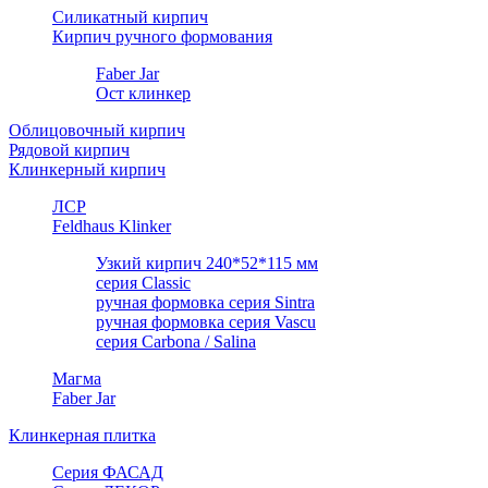
Силикатный кирпич
Кирпич ручного формования
Faber Jar
Ост клинкер
Облицовочный кирпич
Рядовой кирпич
Клинкерный кирпич
ЛСР
Feldhaus Klinker
Узкий кирпич 240*52*115 мм
серия Classic
ручная формовка серия Sintra
ручная формовка серия Vascu
серия Carbona / Salina
Магма
Faber Jar
Клинкерная плитка
Серия ФАСАД