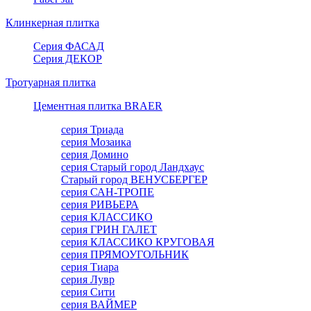
Клинкерная плитка
Серия ФАСАД
Серия ДЕКОР
Тротуарная плитка
Цементная плитка BRAER
серия Триада
серия Мозаика
серия Домино
серия Старый город Ландхаус
Старый город ВЕНУСБЕРГЕР
серия САН-ТРОПЕ
серия РИВЬЕРА
серия КЛАССИКО
серия ГРИН ГАЛЕТ
серия КЛАССИКО КРУГОВАЯ
серия ПРЯМОУГОЛЬНИК
серия Тиара
серия Лувр
серия Сити
серия ВАЙМЕР