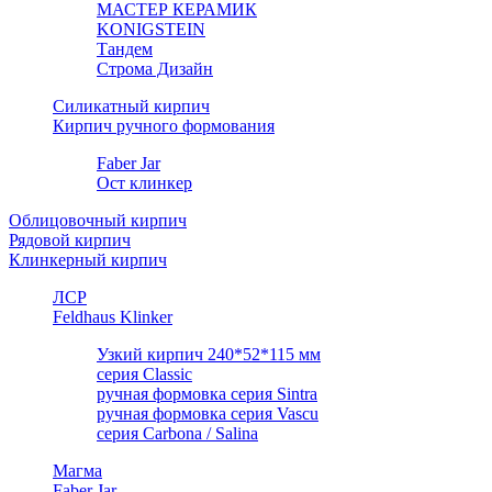
МАСТЕР КЕРАМИК
KONIGSTEIN
Тандем
Строма Дизайн
Силикатный кирпич
Кирпич ручного формования
Faber Jar
Ост клинкер
Облицовочный кирпич
Рядовой кирпич
Клинкерный кирпич
ЛСР
Feldhaus Klinker
Узкий кирпич 240*52*115 мм
серия Classic
ручная формовка серия Sintra
ручная формовка серия Vascu
серия Carbona / Salina
Магма
Faber Jar