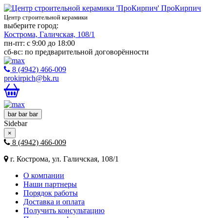
ПроКирпич
Центр строительной керамики
выберите город:
Кострома, Галичская, 108/1
пн-пт: с 9:00 до 18:00
сб-вс: по предварительной договорённости
8 (4942) 466-009
prokirpich@bk.ru
bar
bar
bar
Sidebar
×
8 (4942) 466-009
г. Кострома, ул. Галичская, 108/1
О компании
Наши партнеры
Порядок работы
Доставка и оплата
Получить консультацию