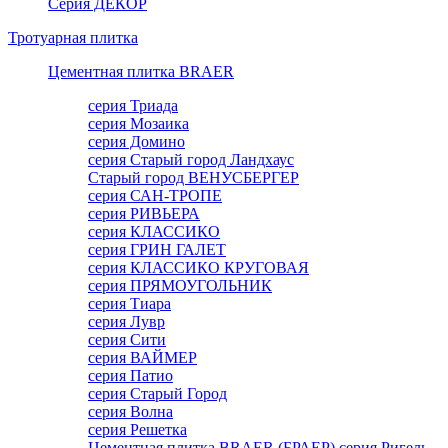
Серия ДЕКОР
Тротуарная плитка
Цементная плитка BRAER
серия Триада
серия Мозаика
серия Домино
серия Старый город Ландхаус
Старый город ВЕНУСБЕРГЕР
серия САН-ТРОПЕ
серия РИВЬЕРА
серия КЛАССИКО
серия ГРИН ГАЛЕТ
серия КЛАССИКО КРУГОВАЯ
серия ПРЯМОУГОЛЬНИК
серия Тиара
серия Лувр
серия Сити
серия ВАЙМЕР
серия Патио
серия Старый Город
серия Волна
серия Решетка
Цементная плитка BRAER (БРАЕР) серия Ригель