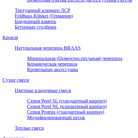
Тротуарный клинкер ЛСР
Feldhaus Klinker (Германия)
Бордюрный камень
Бетонные столбики
Кровля
Натуральная черепица BRAAS
Минеральная (Цементно-песчаная) черепица
Керамическая черепица
Кровельные аксессуары
Сухие смеси
Цветные кладочные смеси
Серия Perel SL (стандартный кирпич)
Серия Perel NL (клинкерный кирпич)
Серия Promix (стандартный кирпич)
Модифицированный песок
Теплые смеси