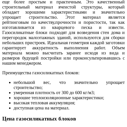
еще более простым и практичным. Это качественный
строительный материал ячеистой структуры, который
обладает хорошими характеристиками и значительно
упрощает строительство. Этот материал является
рейтинговым по качеству,прочности и пористости, так как
изготавливается из кварцевого песка и извести.
Газосиликатные блоки подходят для возведения стен дома и
перегородок малоэтажных зданий, используются для сборки
небольших пристроек. Идеальная геометрия каждой заготовки
гарантирует аккуратность выполнения работ. Объем
материала можно высчитать заранее исходя из вида и
размеров будущей постройки или проконсультировавшись с
нашим менеджером.
Преимущества газосиликатных блоков:
небольшой вес, что значительно упрощает
строительство;
умеренная плотность от 300 до 600 кг/м3;
хорошие теплоизоляционные характеристики;
высокая тепловая аккумуляция;
доступная цена на материал.
Цена газосиликатных блоков