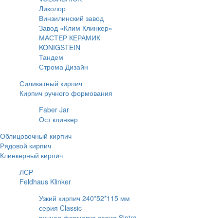
Ликолор
Винзилинский завод
Завод «Клим Клинкер»
МАСТЕР КЕРАМИК
KONIGSTEIN
Тандем
Строма Дизайн
Силикатный кирпич
Кирпич ручного формования
Faber Jar
Ост клинкер
Облицовочный кирпич
Рядовой кирпич
Клинкерный кирпич
ЛСР
Feldhaus Klinker
Узкий кирпич 240*52*115 мм
серия Classic
ручная формовка серия Sintra