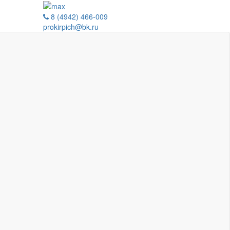
8 (4942) 466-009
prokirpich@bk.ru