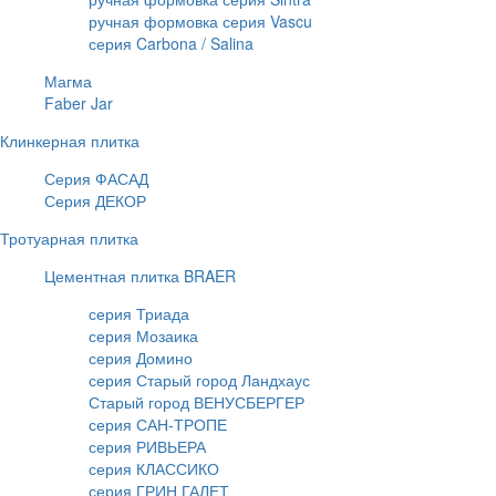
ручная формовка серия Vascu
серия Carbona / Salina
Магма
Faber Jar
Клинкерная плитка
Серия ФАСАД
Серия ДЕКОР
Тротуарная плитка
Цементная плитка BRAER
серия Триада
серия Мозаика
серия Домино
серия Старый город Ландхаус
Старый город ВЕНУСБЕРГЕР
серия САН-ТРОПЕ
серия РИВЬЕРА
серия КЛАССИКО
серия ГРИН ГАЛЕТ