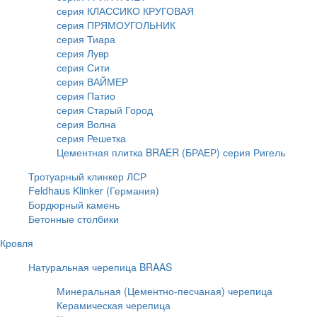
серия КЛАССИКО КРУГОВАЯ
серия ПРЯМОУГОЛЬНИК
серия Тиара
серия Лувр
серия Сити
серия ВАЙМЕР
серия Патио
серия Старый Город
серия Волна
серия Решетка
Цементная плитка BRAER (БРАЕР) серия Ригель
Тротуарный клинкер ЛСР
Feldhaus Klinker (Германия)
Бордюрный камень
Бетонные столбики
Кровля
Натуральная черепица BRAAS
Минеральная (Цементно-песчаная) черепица
Керамическая черепица