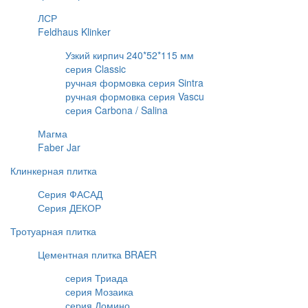
ЛСР
Feldhaus Klinker
Узкий кирпич 240*52*115 мм
серия Classic
ручная формовка серия Sintra
ручная формовка серия Vascu
серия Carbona / Salina
Магма
Faber Jar
Клинкерная плитка
Серия ФАСАД
Серия ДЕКОР
Тротуарная плитка
Цементная плитка BRAER
серия Триада
серия Мозаика
серия Домино