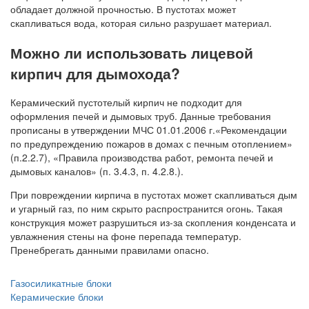
обладает должной прочностью. В пустотах может
скапливаться вода, которая сильно разрушает материал.
Можно ли использовать лицевой
кирпич для дымохода?
Керамический пустотелый кирпич не подходит для
оформления печей и дымовых труб. Данные требования
прописаны в утверждении МЧС 01.01.2006 г.«Рекомендации
по предупреждению пожаров в домах с печным отоплением»
(п.2.2.7), «Правила производства работ, ремонта печей и
дымовых каналов» (п. 3.4.3, п. 4.2.8.).
При повреждении кирпича в пустотах может скапливаться дым
и угарный газ, по ним скрыто распространится огонь. Такая
конструкция может разрушиться из-за скопления конденсата и
увлажнения стены на фоне перепада температур.
Пренебрегать данными правилами опасно.
Газосиликатные блоки
Керамические блоки