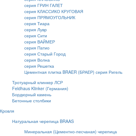
серия ГРИН ГАЛЕТ
серия КЛАССИКО КРУГОВАЯ
серия ПРЯМОУГОЛЬНИК
серия Тиара
серия Лувр
серия Сити
серия ВАЙМЕР
серия Патио
серия Старый Город
серия Волна
серия Решетка
Цементная плитка BRAER (БРАЕР) серия Ригель
Тротуарный клинкер ЛСР
Feldhaus Klinker (Германия)
Бордюрный камень
Бетонные столбики
Кровля
Натуральная черепица BRAAS
Минеральная (Цементно-песчаная) черепица