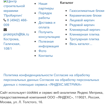
Каталог
Наши
партнеры
Газосиликатные блоки
Порядок
Керамические блоки
работы
8 (4942) 466-
Лицевой кирпич
Доставка и
009
Рядовой кирпич
оплата
Клинкерный кирпич
Получить
prokirpich@bk.ru
Клинкерная плитка
консультацию
Кострома,
Тротуарная плитка
Полезная
Галичская,
Весь каталог...
информация
108/1
Фото
Контакты
Политика конфиденциальности
Согласие на обработку
персональных данных
Согласие на обработку персональных
данных с помощью сервиса «ЯНДЕКС.МЕТРИКА»
Сайт использует cookies и сервис веб-аналитики Яндекс Метрика,
предоставляемый компанией ООО «ЯНДЕКС», 119021, Россия,
Москва, ул. Л. Толстого, 16.