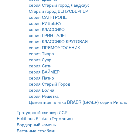
серия Старый город Ландхаус
Старый город ВЕНУСБЕРГЕР
серия САН-ТРОПЕ
серия РИВЬЕРА
серия КЛАССИКО
серия ГРИН ГАЛЕТ
серия КЛАССИКО КРУГОВАЯ
серия ПРЯМОУГОЛЬНИК
серия Тиара
серия Лувр
серия Сити
серия ВАЙМЕР
серия Патио
серия Старый Город
серия Волна
серия Решетка
Цементная плитка BRAER (БРАЕР) серия Ригель
Тротуарный клинкер ЛСР
Feldhaus Klinker (Германия)
Бордюрный камень
Бетонные столбики