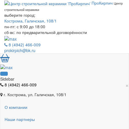
ПроКирпич
Центр
строительной керамики
выберите город:
Кострома, Галичская, 108/1
пн-пт: с 9:00 до 18:00
сб-вс: по предварительной договорённости
8 (4942) 466-009
prokirpich@bk.ru
Sidebar
×
8 (4942) 466-009
г. Кострома, ул. Галичская, 108/1
О компании
Наши партнеры