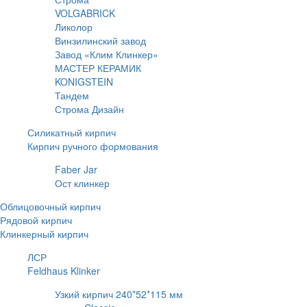
VOLGABRICK
Ликолор
Винзилинский завод
Завод «Клим Клинкер»
МАСТЕР КЕРАМИК
KONIGSTEIN
Тандем
Строма Дизайн
Силикатный кирпич
Кирпич ручного формования
Faber Jar
Ост клинкер
Облицовочный кирпич
Рядовой кирпич
Клинкерный кирпич
ЛСР
Feldhaus Klinker
Узкий кирпич 240*52*115 мм