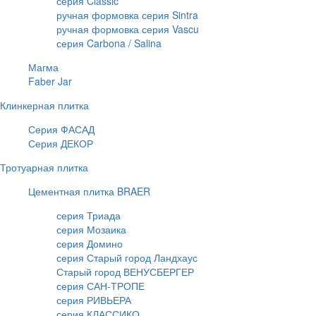
серия Classic
ручная формовка серия Sintra
ручная формовка серия Vascu
серия Carbona / Salina
Магма
Faber Jar
Клинкерная плитка
Серия ФАСАД
Серия ДЕКОР
Тротуарная плитка
Цементная плитка BRAER
серия Триада
серия Мозаика
серия Домино
серия Старый город Ландхаус
Старый город ВЕНУСБЕРГЕР
серия САН-ТРОПЕ
серия РИВЬЕРА
серия КЛАССИКО