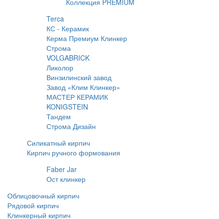
Коллекция PREMIUM
Terca
КС - Керамик
Керма Премиум Клинкер
Строма
VOLGABRICK
Ликолор
Винзилинский завод
Завод «Клим Клинкер»
МАСТЕР КЕРАМИК
KONIGSTEIN
Тандем
Строма Дизайн
Силикатный кирпич
Кирпич ручного формования
Faber Jar
Ост клинкер
Облицовочный кирпич
Рядовой кирпич
Клинкерный кирпич